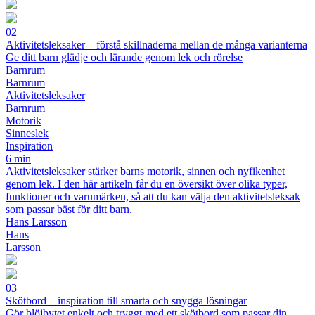
02
Aktivitetsleksaker – förstå skillnaderna mellan de många varianterna
Ge ditt barn glädje och lärande genom lek och rörelse
Barnrum
Barnrum
Aktivitetsleksaker
Barnrum
Motorik
Sinneslek
Inspiration
6 min
Aktivitetsleksaker stärker barns motorik, sinnen och nyfikenhet
genom lek. I den här artikeln får du en översikt över olika typer,
funktioner och varumärken, så att du kan välja den aktivitetsleksak
som passar bäst för ditt barn.
Hans Larsson
Hans
Larsson
03
Skötbord – inspiration till smarta och snygga lösningar
Gör blöjbytet enkelt och tryggt med ett skötbord som passar din