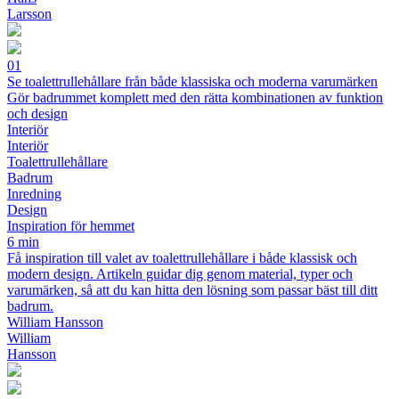
Larsson
01
Se toalettrullehållare från både klassiska och moderna varumärken
Gör badrummet komplett med den rätta kombinationen av funktion
och design
Interiör
Interiör
Toalettrullehållare
Badrum
Inredning
Design
Inspiration för hemmet
6 min
Få inspiration till valet av toalettrullehållare i både klassisk och
modern design. Artikeln guidar dig genom material, typer och
varumärken, så att du kan hitta den lösning som passar bäst till ditt
badrum.
William Hansson
William
Hansson