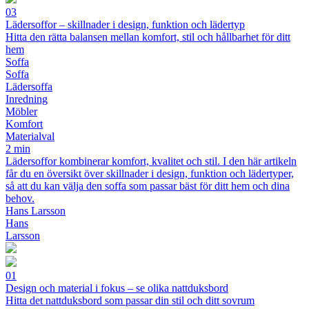
03
Lädersoffor – skillnader i design, funktion och lädertyp
Hitta den rätta balansen mellan komfort, stil och hållbarhet för ditt
hem
Soffa
Soffa
Lädersoffa
Inredning
Möbler
Komfort
Materialval
2 min
Lädersoffor kombinerar komfort, kvalitet och stil. I den här artikeln
får du en översikt över skillnader i design, funktion och lädertyper,
så att du kan välja den soffa som passar bäst för ditt hem och dina
behov.
Hans Larsson
Hans
Larsson
01
Design och material i fokus – se olika nattduksbord
Hitta det nattduksbord som passar din stil och ditt sovrum