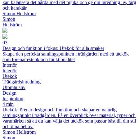
kan balansera det hårda med det mjuka och ge din inredning liv, färg
och karaktär.
Simon Hellström
Simon
Hellström
03
Design och funktion i fokus: Utekök för alla smaker
Skapa den perfekta samlingspunkten i trädgården med ett utekök
som förenar estetik och funktionalitet
Interiör
Interiör
Utekök
Trädgårdsinredning
Utomhusliv
Design
Inspiration
4 min
Utekök förenar design och funktion och skapar en naturlig
samlingspunkt i trädgården. Få en överblick över material, typer och
varumärken så att du kan välja det utekök som passar bäst till din stil
och dina behov.
Simon Hellström
Simon