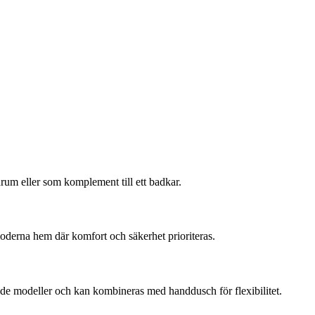
drum eller som komplement till ett badkar.
 moderna hem där komfort och säkerhet prioriteras.
e modeller och kan kombineras med handdusch för flexibilitet.