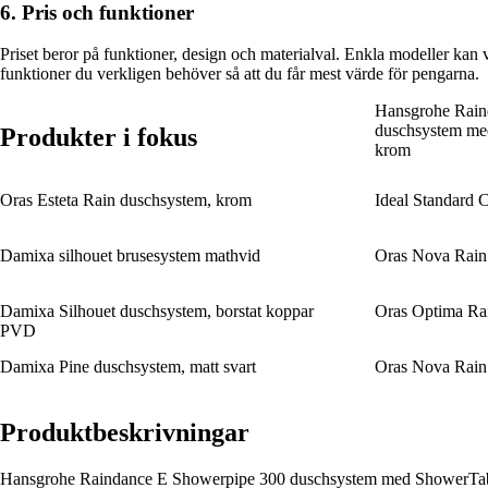
6. Pris och funktioner
Priset beror på funktioner, design och materialval. Enkla modeller kan
funktioner du verkligen behöver så att du får mest värde för pengarna.
Hansgrohe Rain
duschsystem med
Produkter i fokus
krom
Oras Esteta Rain duschsystem, krom
Ideal Standard 
Damixa silhouet brusesystem mathvid
Oras Nova Rain 
Damixa Silhouet duschsystem, borstat koppar
Oras Optima Ra
PVD
Damixa Pine duschsystem, matt svart
Oras Nova Rain
Produktbeskrivningar
Hansgrohe Raindance E Showerpipe 300 duschsystem med ShowerTable