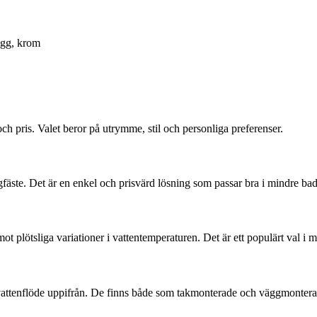
ägg, krom
h pris. Valet beror på utrymme, stil och personliga preferenser.
gfäste. Det är en enkel och prisvärd lösning som passar bra i mindre ba
ot plötsliga variationer i vattentemperaturen. Det är ett populärt val i
attenflöde uppifrån. De finns både som takmonterade och väggmonterad