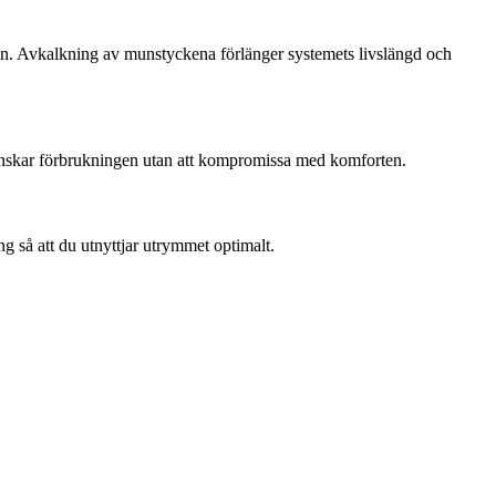
n. Avkalkning av munstyckena förlänger systemets livslängd och
nskar förbrukningen utan att kompromissa med komforten.
 så att du utnyttjar utrymmet optimalt.