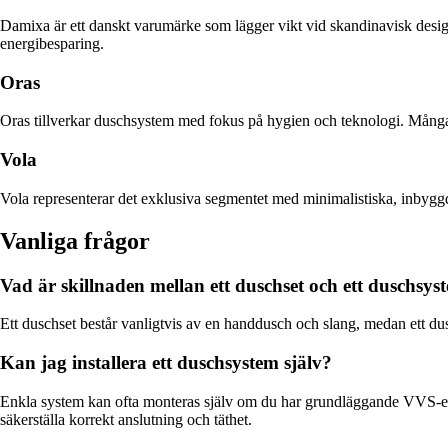
Damixa är ett danskt varumärke som lägger vikt vid skandinavisk desig
energibesparing.
Oras
Oras tillverkar duschsystem med fokus på hygien och teknologi. Många 
Vola
Vola representerar det exklusiva segmentet med minimalistiska, inbyggda
Vanliga frågor
Vad är skillnaden mellan ett duschset och ett duschsys
Ett duschset består vanligtvis av en handdusch och slang, medan ett 
Kan jag installera ett duschsystem själv?
Enkla system kan ofta monteras själv om du har grundläggande VVS-erfa
säkerställa korrekt anslutning och täthet.