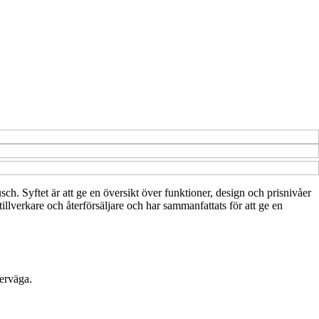
ch. Syftet är att ge en översikt över funktioner, design och prisnivåer
tillverkare och återförsäljare och har sammanfattats för att ge en
verväga.