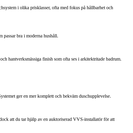
system i olika prisklasser, ofta med fokus på hållbarhet och
m passar bra i moderna hushåll.
och hantverksmässiga finish som ofta ses i arkitektritade badrum.
. Systemet ger en mer komplett och bekväm duschupplevelse.
 att du tar hjälp av en auktoriserad VVS-installatör för att