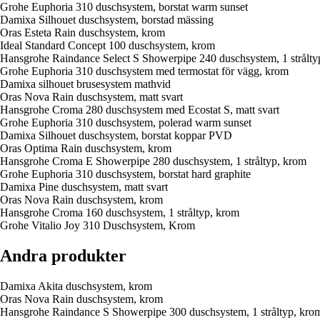
Grohe Euphoria 310 duschsystem, borstat warm sunset
Damixa Silhouet duschsystem, borstad mässing
Oras Esteta Rain duschsystem, krom
Ideal Standard Concept 100 duschsystem, krom
Hansgrohe Raindance Select S Showerpipe 240 duschsystem, 1 strålty
Grohe Euphoria 310 duschsystem med termostat för vägg, krom
Damixa silhouet brusesystem mathvid
Oras Nova Rain duschsystem, matt svart
Hansgrohe Croma 280 duschsystem med Ecostat S, matt svart
Grohe Euphoria 310 duschsystem, polerad warm sunset
Damixa Silhouet duschsystem, borstat koppar PVD
Oras Optima Rain duschsystem, krom
Hansgrohe Croma E Showerpipe 280 duschsystem, 1 stråltyp, krom
Grohe Euphoria 310 duschsystem, borstat hard graphite
Damixa Pine duschsystem, matt svart
Oras Nova Rain duschsystem, krom
Hansgrohe Croma 160 duschsystem, 1 stråltyp, krom
Grohe Vitalio Joy 310 Duschsystem, Krom
Andra produkter
Damixa Akita duschsystem, krom
Oras Nova Rain duschsystem, krom
Hansgrohe Raindance S Showerpipe 300 duschsystem, 1 stråltyp, kro