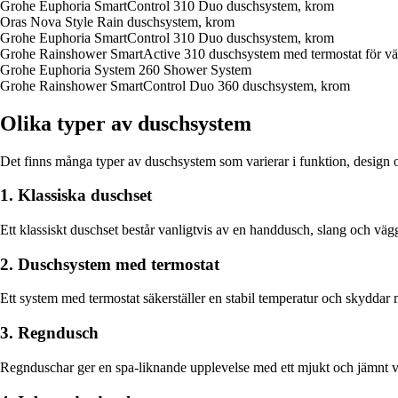
Grohe Euphoria SmartControl 310 Duo duschsystem, krom
Oras Nova Style Rain duschsystem, krom
Grohe Euphoria SmartControl 310 Duo duschsystem, krom
Grohe Rainshower SmartActive 310 duschsystem med termostat för v
Grohe Euphoria System 260 Shower System
Grohe Rainshower SmartControl Duo 360 duschsystem, krom
Olika typer av duschsystem
Det finns många typer av duschsystem som varierar i funktion, design oc
1. Klassiska duschset
Ett klassiskt duschset består vanligtvis av en handdusch, slang och väg
2. Duschsystem med termostat
Ett system med termostat säkerställer en stabil temperatur och skyddar m
3. Regndusch
Regnduschar ger en spa-liknande upplevelse med ett mjukt och jämnt v