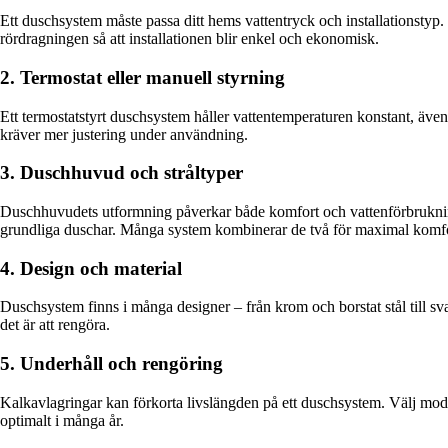
Ett duschsystem måste passa ditt hems vattentryck och installationstyp. 
rördragningen så att installationen blir enkel och ekonomisk.
2. Termostat eller manuell styrning
Ett termostatstyrt duschsystem håller vattentemperaturen konstant, även
kräver mer justering under användning.
3. Duschhuvud och stråltyper
Duschhuvudets utformning påverkar både komfort och vattenförbrukning
grundliga duschar. Många system kombinerar de två för maximal komfo
4. Design och material
Duschsystem finns i många designer – från krom och borstat stål till sva
det är att rengöra.
5. Underhåll och rengöring
Kalkavlagringar kan förkorta livslängden på ett duschsystem. Välj mode
optimalt i många år.