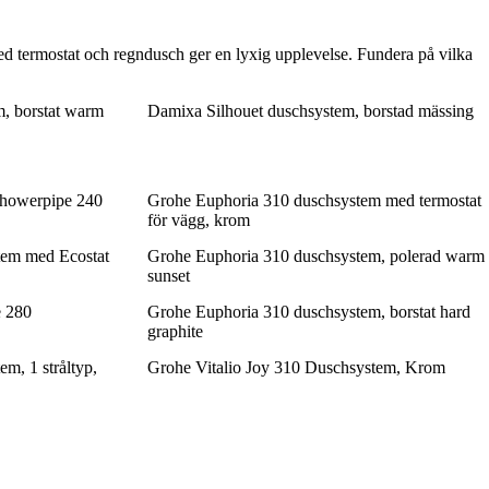
med termostat och regndusch ger en lyxig upplevelse. Fundera på vilka
, borstat warm
Damixa Silhouet duschsystem, borstad mässing
Showerpipe 240
Grohe Euphoria 310 duschsystem med termostat
för vägg, krom
em med Ecostat
Grohe Euphoria 310 duschsystem, polerad warm
sunset
 280
Grohe Euphoria 310 duschsystem, borstat hard
graphite
m, 1 stråltyp,
Grohe Vitalio Joy 310 Duschsystem, Krom