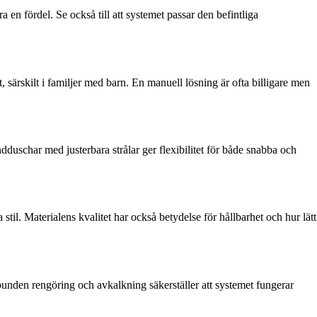
en fördel. Se också till att systemet passar den befintliga
särskilt i familjer med barn. En manuell lösning är ofta billigare men
char med justerbara strålar ger flexibilitet för både snabba och
til. Materialens kvalitet har också betydelse för hållbarhet och hur lätt
bunden rengöring och avkalkning säkerställer att systemet fungerar