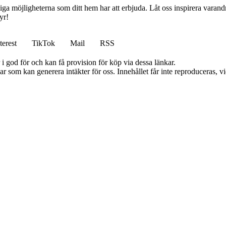
iga möjligheterna som ditt hem har att erbjuda. Låt oss inspirera varandr
yr!
terest
TikTok
Mail
RSS
i god för och kan få provision för köp via dessa länkar.
 som kan generera intäkter för oss. Innehållet får inte reproduceras, vid