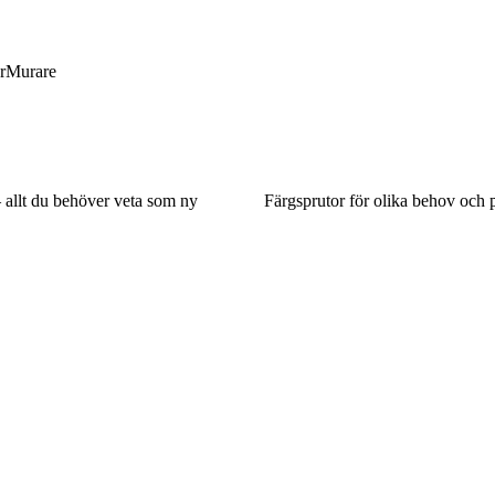
r
Murare
 allt du behöver veta som ny
Färgsprutor för olika behov och 