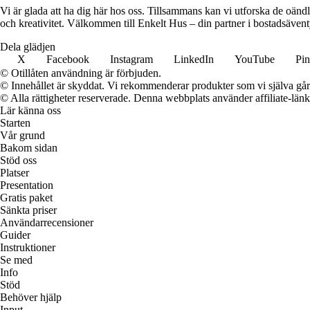
Vi är glada att ha dig här hos oss. Tillsammans kan vi utforska de oändl
och kreativitet. Välkommen till Enkelt Hus – din partner i bostadsävent
Dela glädjen
X
Facebook
Instagram
LinkedIn
YouTube
Pin
© Otillåten användning är förbjuden.
© Innehållet är skyddat. Vi rekommenderar produkter som vi själva går 
© Alla rättigheter reserverade. Denna webbplats använder affiliate-länkar
Lär känna oss
Starten
Vår grund
Bakom sidan
Stöd oss
Platser
Presentation
Gratis paket
Sänkta priser
Användarrecensioner
Guider
Instruktioner
Se med
Info
Stöd
Behöver hjälp
Input