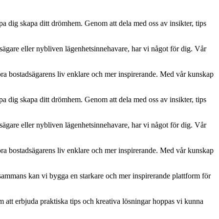
lpa dig skapa ditt drömhem. Genom att dela med oss av insikter, tips
usägare eller nybliven lägenhetsinnehavare, har vi något för dig. Vår
öra bostadsägarens liv enklare och mer inspirerande. Med vår kunskap
lpa dig skapa ditt drömhem. Genom att dela med oss av insikter, tips
usägare eller nybliven lägenhetsinnehavare, har vi något för dig. Vår
öra bostadsägarens liv enklare och mer inspirerande. Med vår kunskap
lsammans kan vi bygga en starkare och mer inspirerande plattform för
om att erbjuda praktiska tips och kreativa lösningar hoppas vi kunna