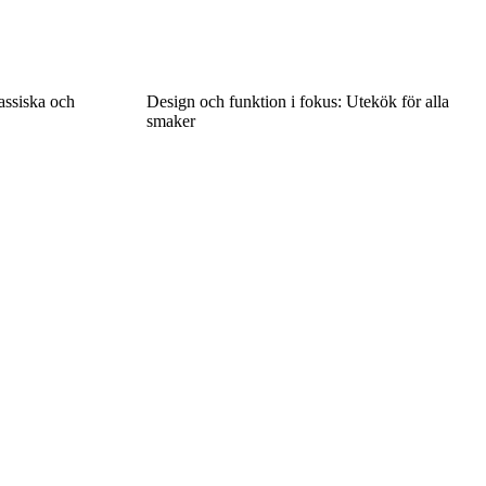
lassiska och
Design och funktion i fokus: Utekök för alla
smaker