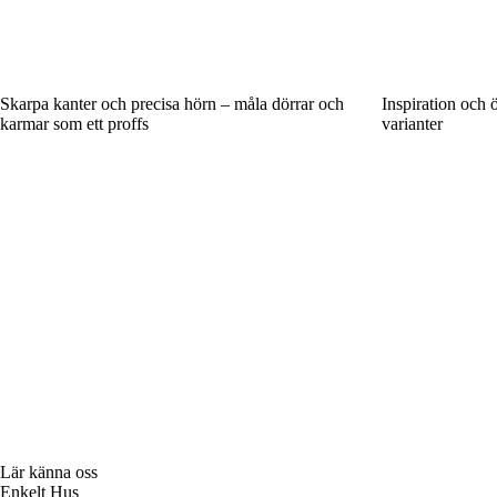
Skarpa kanter och precisa hörn – måla dörrar och
Inspiration och 
karmar som ett proffs
varianter
Lär känna oss
Enkelt Hus