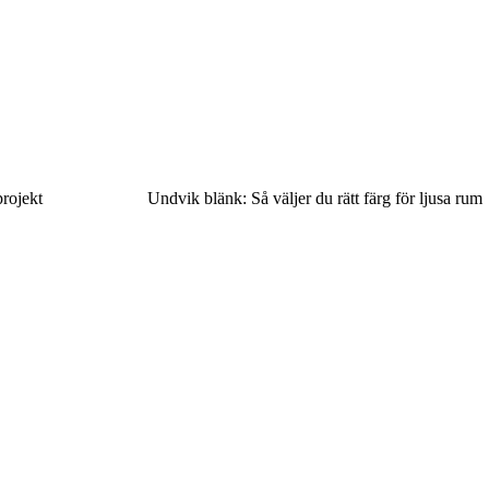
projekt
Undvik blänk: Så väljer du rätt färg för ljusa rum