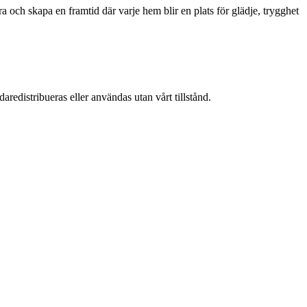
a och skapa en framtid där varje hem blir en plats för glädje, trygghet
aredistribueras eller användas utan vårt tillstånd.