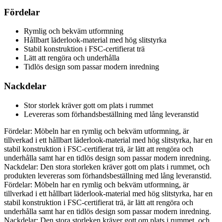
Fördelar
Rymlig och bekväm utformning
Hållbart läderlook-material med hög slitstyrka
Stabil konstruktion i FSC-certifierat trä
Lätt att rengöra och underhålla
Tidlös design som passar modern inredning
Nackdelar
Stor storlek kräver gott om plats i rummet
Levereras som förhandsbeställning med lång leveranstid
Fördelar: Möbeln har en rymlig och bekväm utformning, är
tillverkad i ett hållbart läderlook-material med hög slitstyrka, har en
stabil konstruktion i FSC-certifierat trä, är lätt att rengöra och
underhålla samt har en tidlös design som passar modern inredning.
Nackdelar: Den stora storleken kräver gott om plats i rummet, och
produkten levereras som förhandsbeställning med lång leveranstid.
Fördelar: Möbeln har en rymlig och bekväm utformning, är
tillverkad i ett hållbart läderlook-material med hög slitstyrka, har en
stabil konstruktion i FSC-certifierat trä, är lätt att rengöra och
underhålla samt har en tidlös design som passar modern inredning.
Nackdelar: Den stora storleken kräver gott om plats i rummet, och