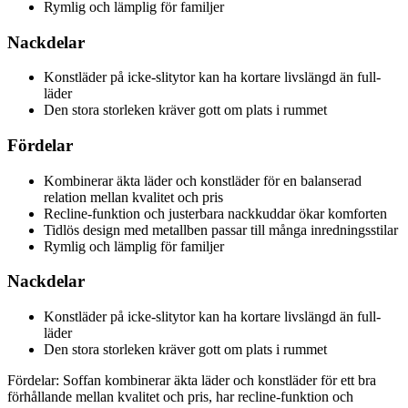
Rymlig och lämplig för familjer
Nackdelar
Konstläder på icke-slitytor kan ha kortare livslängd än full-
läder
Den stora storleken kräver gott om plats i rummet
Fördelar
Kombinerar äkta läder och konstläder för en balanserad
relation mellan kvalitet och pris
Recline-funktion och justerbara nackkuddar ökar komforten
Tidlös design med metallben passar till många inredningsstilar
Rymlig och lämplig för familjer
Nackdelar
Konstläder på icke-slitytor kan ha kortare livslängd än full-
läder
Den stora storleken kräver gott om plats i rummet
Fördelar: Soffan kombinerar äkta läder och konstläder för ett bra
förhållande mellan kvalitet och pris, har recline-funktion och