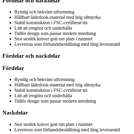
Fördelar och nackdelar
Rymlig och bekväm utformning
Hållbart läderlook-material med hög slitstyrka
Stabil konstruktion i FSC-certifierat trä
Lätt att rengöra och underhålla
Tidlös design som passar modern inredning
Stor storlek kräver gott om plats i rummet
Levereras som förhandsbeställning med lång leveranstid
Fördelar och nackdelar
Fördelar
Rymlig och bekväm utformning
Hållbart läderlook-material med hög slitstyrka
Stabil konstruktion i FSC-certifierat trä
Lätt att rengöra och underhålla
Tidlös design som passar modern inredning
Nackdelar
Stor storlek kräver gott om plats i rummet
Levereras som förhandsbeställning med lång leveranstid