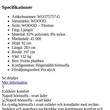
Specifikationer
Artikelnummer: WO375757-G
Varumärke: WOOOD
Serie: WOOOD – Thomas
Färg: Ljusgrå
Material: 92% polyester, 8% nylon
Martindale: 45 000
Höjd: 92 cm
Längd: 283 cm
Bredd: 197 cm
Vikt: 132 kg
Ben: Svarta plastben
Konfiguration: Högerställd hörnsoffa
Försäljningsenhet: Per styck
Se detaljer
Mer information
5
Exklusiv komfort
Napoli hörnsoffa - svart läder
En rymlig hörnsoffa i svart oxläder och konstläder med recline-
funktion och justerbara nackkuddar som kombinerar komfort och