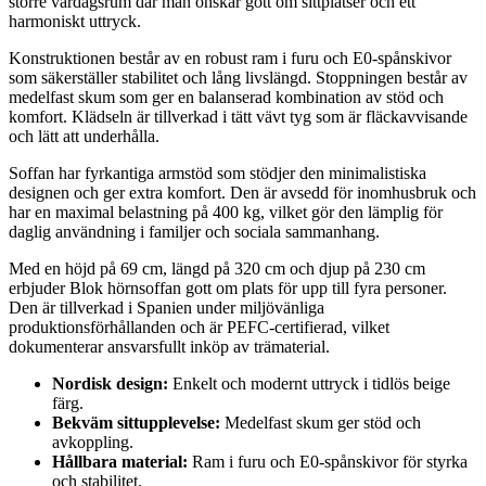
större vardagsrum där man önskar gott om sittplatser och ett
harmoniskt uttryck.
Konstruktionen består av en robust ram i furu och E0-spånskivor
som säkerställer stabilitet och lång livslängd. Stoppningen består av
medelfast skum som ger en balanserad kombination av stöd och
komfort. Klädseln är tillverkad i tätt vävt tyg som är fläckavvisande
och lätt att underhålla.
Soffan har fyrkantiga armstöd som stödjer den minimalistiska
designen och ger extra komfort. Den är avsedd för inomhusbruk och
har en maximal belastning på 400 kg, vilket gör den lämplig för
daglig användning i familjer och sociala sammanhang.
Med en höjd på 69 cm, längd på 320 cm och djup på 230 cm
erbjuder Blok hörnsoffan gott om plats för upp till fyra personer.
Den är tillverkad i Spanien under miljövänliga
produktionsförhållanden och är PEFC-certifierad, vilket
dokumenterar ansvarsfullt inköp av trämaterial.
Nordisk design:
Enkelt och modernt uttryck i tidlös beige
färg.
Bekväm sittupplevelse:
Medelfast skum ger stöd och
avkoppling.
Hållbara material:
Ram i furu och E0-spånskivor för styrka
och stabilitet.