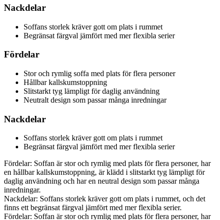
Nackdelar
Soffans storlek kräver gott om plats i rummet
Begränsat färgval jämfört med mer flexibla serier
Fördelar
Stor och rymlig soffa med plats för flera personer
Hållbar kallskumstoppning
Slitstarkt tyg lämpligt för daglig användning
Neutralt design som passar många inredningar
Nackdelar
Soffans storlek kräver gott om plats i rummet
Begränsat färgval jämfört med mer flexibla serier
Fördelar: Soffan är stor och rymlig med plats för flera personer, har
en hållbar kallskumstoppning, är klädd i slitstarkt tyg lämpligt för
daglig användning och har en neutral design som passar många
inredningar.
Nackdelar: Soffans storlek kräver gott om plats i rummet, och det
finns ett begränsat färgval jämfört med mer flexibla serier.
Fördelar: Soffan är stor och rymlig med plats för flera personer, har