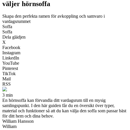
väljer hörnsoffa
Skapa den perfekta ramen för avkoppling och samvaro i
vardagsrummet
Soffa
Soffa
Dela glädjen
X
Facebook
Instagram
LinkedIn
YouTube
Pinterest
TikTok
Mail
RSS
3 min
En hörnsoffa kan förvandla ditt vardagsrum till en mysig
samlingspunkt. I den här guiden får du en översikt över typer,
material och funktioner så att du kan välja den soffa som passar bäst
för ditt hem och dina behov.
William Hansson
William