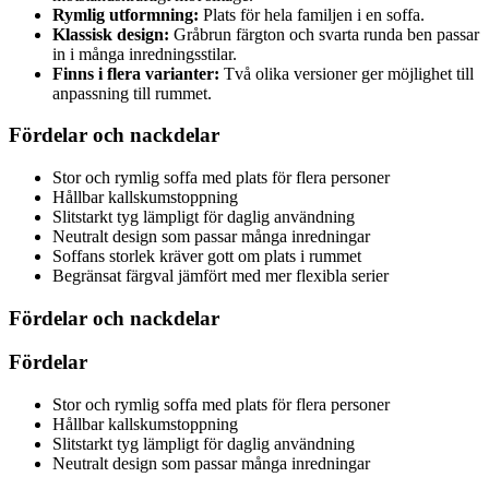
Rymlig utformning:
Plats för hela familjen i en soffa.
Klassisk design:
Gråbrun färgton och svarta runda ben passar
in i många inredningsstilar.
Finns i flera varianter:
Två olika versioner ger möjlighet till
anpassning till rummet.
Fördelar och nackdelar
Stor och rymlig soffa med plats för flera personer
Hållbar kallskumstoppning
Slitstarkt tyg lämpligt för daglig användning
Neutralt design som passar många inredningar
Soffans storlek kräver gott om plats i rummet
Begränsat färgval jämfört med mer flexibla serier
Fördelar och nackdelar
Fördelar
Stor och rymlig soffa med plats för flera personer
Hållbar kallskumstoppning
Slitstarkt tyg lämpligt för daglig användning
Neutralt design som passar många inredningar