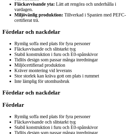
Fläckavvisande yta:
Lätt att rengöra och underhålla i
vardagen.
Miljövänlig produktion:
Tillverkad i Spanien med PEFC-
certifierat trä.
Fördelar och nackdelar
Rymlig soffa med plats för fyra personer
Fläckavvisande och slitstarkt tyg
Stabil konstruktion i furu och E0-spånskivor
Tidlös design som passar många inredningar
Miljöcertifierad produktion
Kräver montering vid leverans
Stor storlek kan kräva gott om plats i rummet
Inte lämplig för utomhusbruk
Fördelar och nackdelar
Fördelar
Rymlig soffa med plats för fyra personer
Fläckavvisande och slitstarkt tyg
Stabil konstruktion i furu och E0-spånskivor
Tidlös design som passar många inredningar