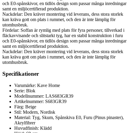
och E0-spånskivor, en tidlös design som passar många inredningar
samt en miljöcertifierad produktion.
Nackdelar: Den kräver montering vid leverans, dess stora storlek
kan kräva gott om plats i rummet, och den är inte lämplig för
utomhusbruk.
Fördelar: Soffan är rymlig med plats för fyra personer, tillverkad i
fläckavvisande och slitstarkt tyg, har en stabil konstruktion i furu
och E0-spånskivor, en tidlös design som passar många inredningar
samt en miljöcertifierad produktion.
Nackdelar: Den kräver montering vid leverans, dess stora storlek
kan kräva gott om plats i rummet, och den är inte lämplig för
utomhusbruk.
Specifikationer
Varumärke: Kave Home
Serie: Blok
Modellnummer: LAS683GR39
Artikelnummer: S683GR39
Färg: Beige
Stil: Modern, Nordisk
Material: Tyg, Skum, Spånskiva E0, Furu (Pinus pinaster),
Akrylfibrer
Huvudfinish: Klädd