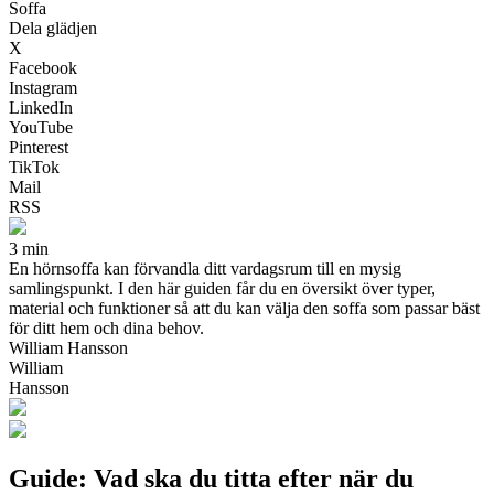
Soffa
Dela glädjen
X
Facebook
Instagram
LinkedIn
YouTube
Pinterest
TikTok
Mail
RSS
3 min
En hörnsoffa kan förvandla ditt vardagsrum till en mysig
samlingspunkt. I den här guiden får du en översikt över typer,
material och funktioner så att du kan välja den soffa som passar bäst
för ditt hem och dina behov.
William Hansson
William
Hansson
Guide: Vad ska du titta efter när du