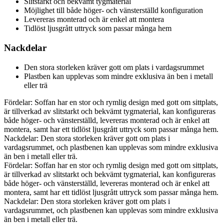
Slitstarkt och bekvämt tygmaterial
Möjlighet till både höger- och vänsterställd konfiguration
Levereras monterad och är enkel att montera
Tidlöst ljusgrått uttryck som passar många hem
Nackdelar
Den stora storleken kräver gott om plats i vardagsrummet
Plastben kan upplevas som mindre exklusiva än ben i metall
eller trä
Fördelar: Soffan har en stor och rymlig design med gott om sittplats,
är tillverkad av slitstarkt och bekvämt tygmaterial, kan konfigureras
både höger- och vänsterställd, levereras monterad och är enkel att
montera, samt har ett tidlöst ljusgrått uttryck som passar många hem.
Nackdelar: Den stora storleken kräver gott om plats i
vardagsrummet, och plastbenen kan upplevas som mindre exklusiva
än ben i metall eller trä.
Fördelar: Soffan har en stor och rymlig design med gott om sittplats,
är tillverkad av slitstarkt och bekvämt tygmaterial, kan konfigureras
både höger- och vänsterställd, levereras monterad och är enkel att
montera, samt har ett tidlöst ljusgrått uttryck som passar många hem.
Nackdelar: Den stora storleken kräver gott om plats i
vardagsrummet, och plastbenen kan upplevas som mindre exklusiva
än ben i metall eller trä.