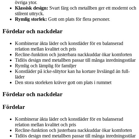
övriga ytor.
Klassisk design:
Svart färg och metallben ger ett modernt och
stilrent uttryck.
Rymlig storlek:
Gott om plats för flera personer.
Fördelar och nackdelar
Kombinerar äkta läder och konstläder för en balanserad
relation mellan kvalitet och pris
Recline-funktion och justerbara nackkuddar ökar komforten
Tidlös design med metallben passar till många inredningsstilar
Rymlig och lämplig för familjer
Konstläder på icke-slitytor kan ha kortare livslängd än full-
läder
Den stora storleken kräver gott om plats i rummet
Fördelar och nackdelar
Fördelar
Kombinerar äkta läder och konstläder för en balanserad
relation mellan kvalitet och pris
Recline-funktion och justerbara nackkuddar ökar komforten
Tidlös design med metallben passar till många inredningsstilar