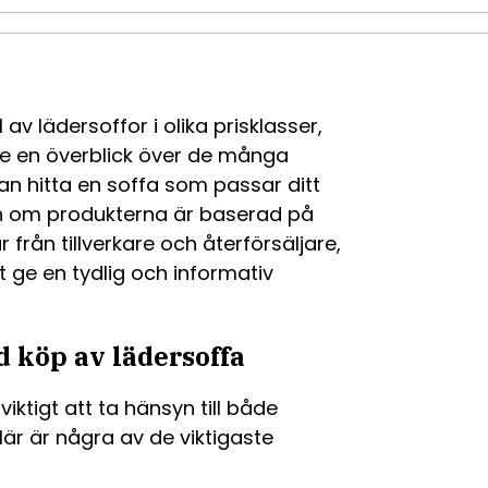
 av lädersoffor i olika prisklasser,
t ge en överblick över de många
kan hitta en soffa som passar ditt
nen om produkterna är baserad på
r från tillverkare och återförsäljare,
 ge en tydlig och informativ
d köp av lädersoffa
viktigt att ta hänsyn till både
Här är några av de viktigaste