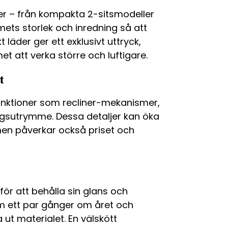
er – från kompakta 2-sitsmodeller
mets storlek och inredning så att
 läder ger ett exklusivt uttryck,
 att verka större och luftigare.
t
unktioner som recliner-mekanismer,
ingsutrymme. Dessa detaljer kan öka
men påverkar också priset och
t
för att behålla sin glans och
m ett par gånger om året och
 ut materialet. En välskött