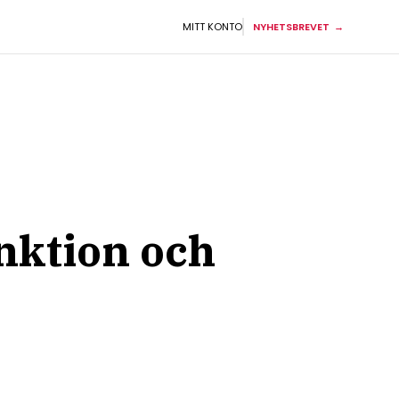
MITT KONTO
NYHETSBREVET
unktion och