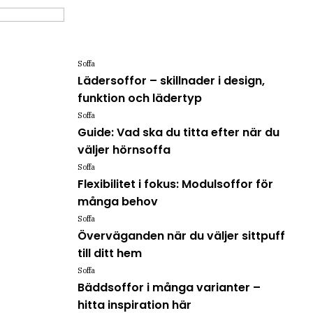
Soffa
Lädersoffor – skillnader i design,
funktion och lädertyp
Soffa
Guide: Vad ska du titta efter när du
väljer hörnsoffa
Soffa
Flexibilitet i fokus: Modulsoffor för
många behov
Soffa
Överväganden när du väljer sittpuff
till ditt hem
Soffa
Bäddsoffor i många varianter –
hitta inspiration här