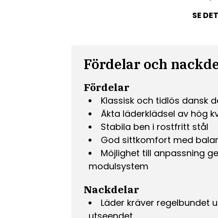
SE DE
Fördelar och nackde
Fördelar
Klassisk och tidlös dansk 
Äkta läderklädsel av hög kv
Stabila ben i rostfritt stål
God sittkomfort med bala
Möjlighet till anpassning
modulsystem
Nackdelar
Läder kräver regelbundet u
utseendet