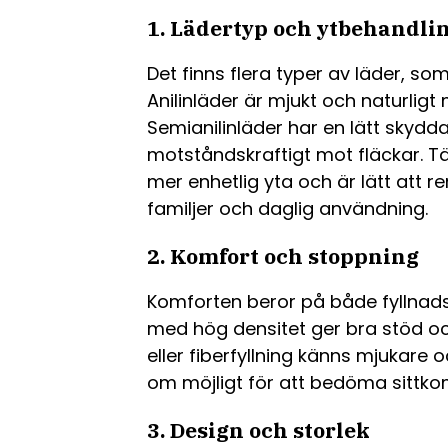
1. Lädertyp och ytbehandli
Det finns flera typer av läder, so
Anilinläder är mjukt och naturligt
Semianilinläder har en lätt skyd
motståndskraftigt mot fläckar. Tä
mer enhetlig yta och är lätt att re
familjer och daglig användning.
2. Komfort och stoppning
Komforten beror på både fyllnads
med hög densitet ger bra stöd oc
eller fiberfyllning känns mjukare
om möjligt för att bedöma sittko
3. Design och storlek