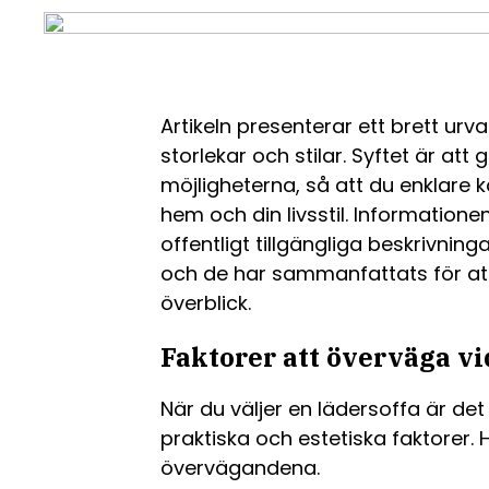
Artikeln presenterar ett brett urval
storlekar och stilar. Syftet är at
möjligheterna, så att du enklare 
hem och din livsstil. Informatio
offentligt tillgängliga beskrivninga
och de har sammanfattats för att
överblick.
Faktorer att överväga vi
När du väljer en lädersoffa är det 
praktiska och estetiska faktorer. 
övervägandena.