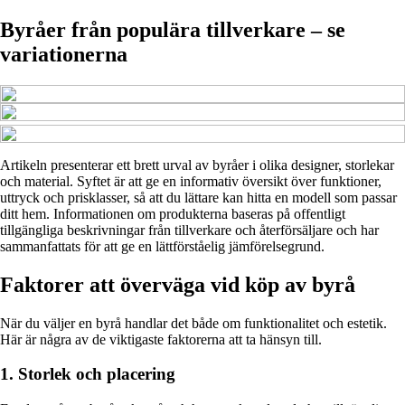
Byråer från populära tillverkare – se
variationerna
Artikeln presenterar ett brett urval av byråer i olika designer, storlekar
och material. Syftet är att ge en informativ översikt över funktioner,
uttryck och prisklasser, så att du lättare kan hitta en modell som passar
ditt hem. Informationen om produkterna baseras på offentligt
tillgängliga beskrivningar från tillverkare och återförsäljare och har
sammanfattats för att ge en lättförståelig jämförelsegrund.
Faktorer att överväga vid köp av byrå
När du väljer en byrå handlar det både om funktionalitet och estetik.
Här är några av de viktigaste faktorerna att ta hänsyn till.
1. Storlek och placering