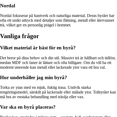
Nordal
Nordal fokuserar på hantverk och naturliga material. Deras byråer har
ofta ett unikt uttryck med detaljer som flätning, metall eller återvunnet
trä, vilket ger en personlig prägel i hemmet.
Vanliga frågor
Vilket material är bäst för en byrå?
Det beror på dina behov och din stil. Massivt trä är hållbart och tidlöst,
medan MDF och faner är lättare och ofta billigare. Om du vill ha ett
modernt utseende kan metall eller lackerade ytor vara ett bra val.
Hur underhåller jag min byrå?
Torka av ytan med en mjuk, fuktig trasa. Undvik starka
rengöringsmedel, särskilt på lackerade eller målade ytor. Träbyråer kan
må bra av enstaka behandling med träolja eller vax.
Var ska en byrå placeras?