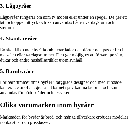
3. Lågbyråer
Lågbyråer fungerar bra som tv-möbel eller under en spegel. De ger ett
lätt och öppet uttryck och kan användas både i vardagsrum och
sovrum.
4. Skänkbyråer
En skänkliknande byrå kombinerar lådor och dörrar och passar bra i
matsalen eller vardagsrummet. Den ger möjlighet att förvara porslin,
dukar och andra hushållsartiklar utom synhåll.
5. Barnbyråer
För barnrummet finns byråer i färgglada designer och med rundade
kanter. De är ofta lägre så att barnet själv kan nå lådorna och kan
användas för både kläder och leksaker.
Olika varumärken inom byråer
Marknaden för byråer är bred, och många tillverkare erbjuder modeller
i olika stilar och prisklasser.