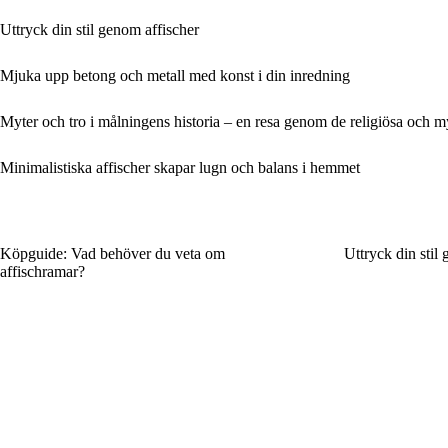
Uttryck din stil genom affischer
Mjuka upp betong och metall med konst i din inredning
Myter och tro i målningens historia – en resa genom de religiösa och 
Minimalistiska affischer skapar lugn och balans i hemmet
Köpguide: Vad behöver du veta om
Uttryck din stil
affischramar?