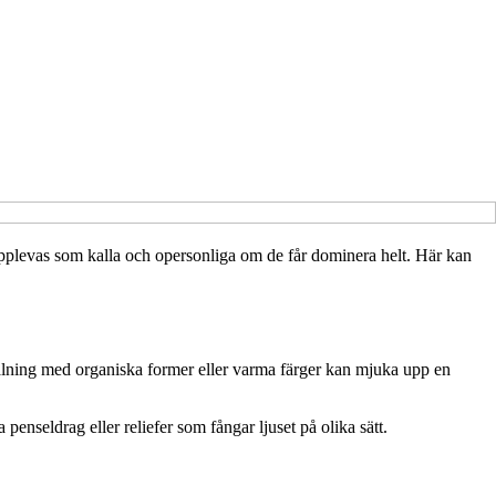
 upplevas som kalla och opersonliga om de får dominera helt. Här kan
ålning med organiska former eller varma färger kan mjuka upp en
enseldrag eller reliefer som fångar ljuset på olika sätt.