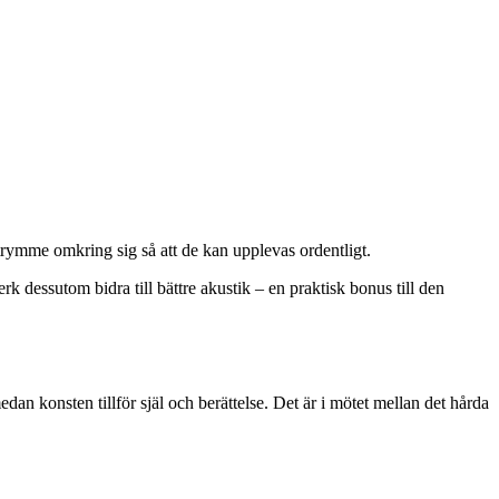
utrymme omkring sig så att de kan upplevas ordentligt.
 dessutom bidra till bättre akustik – en praktisk bonus till den
n konsten tillför själ och berättelse. Det är i mötet mellan det hårda