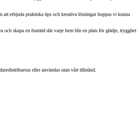
om att erbjuda praktiska tips och kreativa lösningar hoppas vi kunna
a och skapa en framtid där varje hem blir en plats för glädje, trygghet
aredistribueras eller användas utan vårt tillstånd.