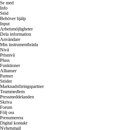
Se med
Info
Stöd
Behöver hjälp
Input
Arbetsmöjligheter
Dela information
Användare
Min instrumentbräda
Nivå
Prisnivå
Pluss
Funktioner
Allianser
Partner
Stöder
Marknadsföringspartner
Teammedlem
Pressmeddelanden
Skriva
Forum
Följ oss
Prenumerera
Digital kontakt
Nyhetsmail