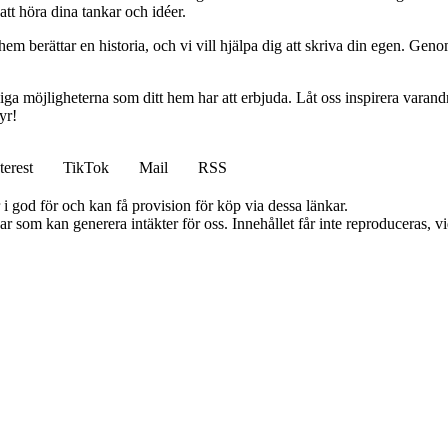
 att höra dina tankar och idéer.
hem berättar en historia, och vi vill hjälpa dig att skriva din egen. Gen
iga möjligheterna som ditt hem har att erbjuda. Låt oss inspirera varandr
yr!
terest
TikTok
Mail
RSS
i god för och kan få provision för köp via dessa länkar.
 som kan generera intäkter för oss. Innehållet får inte reproduceras, vid