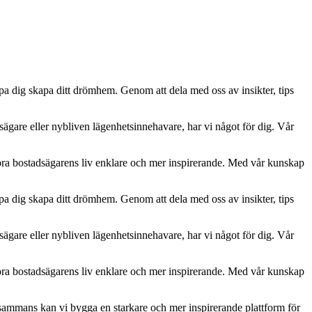
lpa dig skapa ditt drömhem. Genom att dela med oss av insikter, tips
usägare eller nybliven lägenhetsinnehavare, har vi något för dig. Vår
öra bostadsägarens liv enklare och mer inspirerande. Med vår kunskap
lpa dig skapa ditt drömhem. Genom att dela med oss av insikter, tips
usägare eller nybliven lägenhetsinnehavare, har vi något för dig. Vår
öra bostadsägarens liv enklare och mer inspirerande. Med vår kunskap
lsammans kan vi bygga en starkare och mer inspirerande plattform för