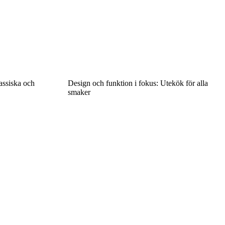
lassiska och
Design och funktion i fokus: Utekök för alla
smaker