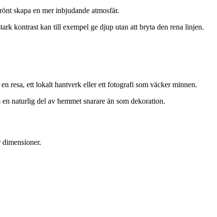
grönt skapa en mer inbjudande atmosfär.
ark kontrast kan till exempel ge djup utan att bryta den rena linjen.
en resa, ett lokalt hantverk eller ett fotografi som väcker minnen.
om en naturlig del av hemmet snarare än som dekoration.
r dimensioner.