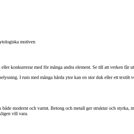
mytologiska motiven
 eller konkurrerar med för många andra element. Se till att verken får 
sning. I rum med många hårda ytor kan en stor duk eller ett textilt verk
åde modernt och varmt. Betong och metall ger struktur och styrka, meda
igen vill vara.