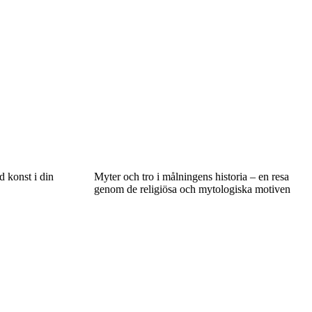
 konst i din
Myter och tro i målningens historia – en resa
genom de religiösa och mytologiska motiven