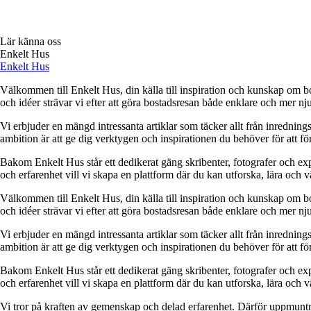
Lär känna oss
Enkelt Hus
Enkelt Hus
Välkommen till Enkelt Hus, din källa till inspiration och kunskap om bo
och idéer strävar vi efter att göra bostadsresan både enklare och mer nju
Vi erbjuder en mängd intressanta artiklar som täcker allt från inredning
ambition är att ge dig verktygen och inspirationen du behöver för att f
Bakom Enkelt Hus står ett dedikerat gäng skribenter, fotografer och e
och erfarenhet vill vi skapa en plattform där du kan utforska, lära och v
Välkommen till Enkelt Hus, din källa till inspiration och kunskap om bo
och idéer strävar vi efter att göra bostadsresan både enklare och mer nju
Vi erbjuder en mängd intressanta artiklar som täcker allt från inredning
ambition är att ge dig verktygen och inspirationen du behöver för att f
Bakom Enkelt Hus står ett dedikerat gäng skribenter, fotografer och e
och erfarenhet vill vi skapa en plattform där du kan utforska, lära och v
Vi tror på kraften av gemenskap och delad erfarenhet. Därför uppmuntra