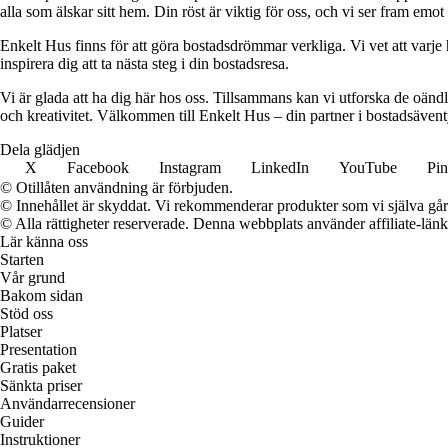
alla som älskar sitt hem. Din röst är viktig för oss, och vi ser fram emot
Enkelt Hus finns för att göra bostadsdrömmar verkliga. Vi vet att varje 
inspirera dig att ta nästa steg i din bostadsresa.
Vi är glada att ha dig här hos oss. Tillsammans kan vi utforska de oändl
och kreativitet. Välkommen till Enkelt Hus – din partner i bostadsävent
Dela glädjen
X
Facebook
Instagram
LinkedIn
YouTube
Pin
© Otillåten användning är förbjuden.
© Innehållet är skyddat. Vi rekommenderar produkter som vi själva går 
© Alla rättigheter reserverade. Denna webbplats använder affiliate-länkar
Lär känna oss
Starten
Vår grund
Bakom sidan
Stöd oss
Platser
Presentation
Gratis paket
Sänkta priser
Användarrecensioner
Guider
Instruktioner