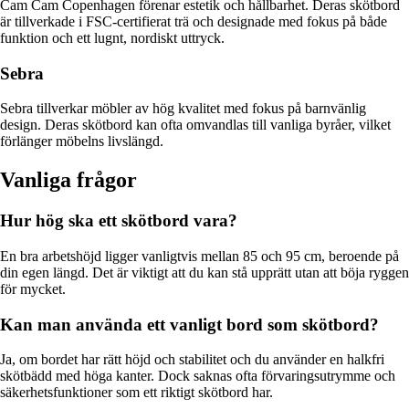
Cam Cam Copenhagen förenar estetik och hållbarhet. Deras skötbord
är tillverkade i FSC-certifierat trä och designade med fokus på både
funktion och ett lugnt, nordiskt uttryck.
Sebra
Sebra tillverkar möbler av hög kvalitet med fokus på barnvänlig
design. Deras skötbord kan ofta omvandlas till vanliga byråer, vilket
förlänger möbelns livslängd.
Vanliga frågor
Hur hög ska ett skötbord vara?
En bra arbetshöjd ligger vanligtvis mellan 85 och 95 cm, beroende på
din egen längd. Det är viktigt att du kan stå upprätt utan att böja ryggen
för mycket.
Kan man använda ett vanligt bord som skötbord?
Ja, om bordet har rätt höjd och stabilitet och du använder en halkfri
skötbädd med höga kanter. Dock saknas ofta förvaringsutrymme och
säkerhetsfunktioner som ett riktigt skötbord har.