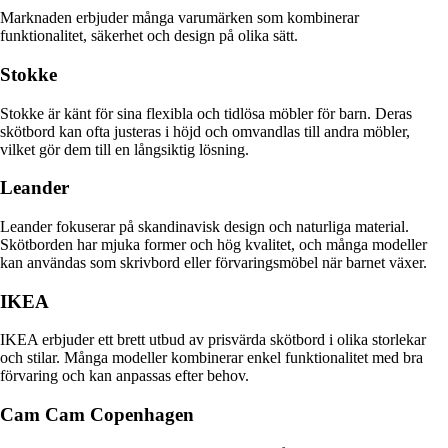
Marknaden erbjuder många varumärken som kombinerar
funktionalitet, säkerhet och design på olika sätt.
Stokke
Stokke är känt för sina flexibla och tidlösa möbler för barn. Deras
skötbord kan ofta justeras i höjd och omvandlas till andra möbler,
vilket gör dem till en långsiktig lösning.
Leander
Leander fokuserar på skandinavisk design och naturliga material.
Skötborden har mjuka former och hög kvalitet, och många modeller
kan användas som skrivbord eller förvaringsmöbel när barnet växer.
IKEA
IKEA erbjuder ett brett utbud av prisvärda skötbord i olika storlekar
och stilar. Många modeller kombinerar enkel funktionalitet med bra
förvaring och kan anpassas efter behov.
Cam Cam Copenhagen