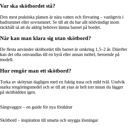
Var ska skötbordet stå?
Den mest praktiska platsen är nära vatten och förvaring – vanligtvis i
badrummet eller sovrummet. Se till att du har allt nödvändigt inom
räckhåll så att du aldrig behöver lämna barnet på bordet.
När kan man klara sig utan skötbord?
De flesta använder skötbordet tills barnet är omkring 1,5–2 år. Därefter
kan det ofta omvandlas till en byrå eller annan möbel, beroende på
modell.
Hur rengör man ett skötbord?
Torka av skötytan dagligen med en fuktig trasa och mild tvål. Undvik
starka rengöringsmedel och se till att ytan är helt torr innan du lägger
på skötbädden igen.
Sängvaggor – en guide för nya föräldrar
Skötbord – inspiration till smarta och snygga lösningar