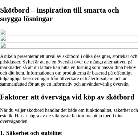
Skötbord – inspiration till smarta och
snygga lösningar
Artikeln presenterar ett urval av skötbord i olika designer, storlekar och
prisklasser. Syftet är att ge en översikt över de många alternativen på
marknaden så att du lättare kan hitta en lösning som passar dina behov
och ditt hem. Informationen om produkterna är baserad på offentligt
tillgängliga beskrivningar från tillverkare och återförsäljare och är
sammanfattad för att ge en informativ och användarvänlig översikt.
Faktorer att överväga vid köp av skötbord
När du väljer skötbord handlar det både om funktionalitet, säkerhet och
estetik. Här är några av de viktigaste faktorerna att ta med i dina
överväganden.
1. Säkerhet och stabilitet