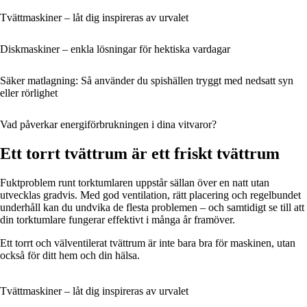
Tvättmaskiner – låt dig inspireras av urvalet
Diskmaskiner – enkla lösningar för hektiska vardagar
Säker matlagning: Så använder du spishällen tryggt med nedsatt syn
eller rörlighet
Vad påverkar energiförbrukningen i dina vitvaror?
Ett torrt tvättrum är ett friskt tvättrum
Fuktproblem runt torktumlaren uppstår sällan över en natt utan
utvecklas gradvis. Med god ventilation, rätt placering och regelbundet
underhåll kan du undvika de flesta problemen – och samtidigt se till att
din torktumlare fungerar effektivt i många år framöver.
Ett torrt och välventilerat tvättrum är inte bara bra för maskinen, utan
också för ditt hem och din hälsa.
Tvättmaskiner – låt dig inspireras av urvalet