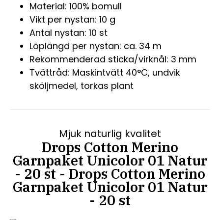
Material: 100% bomull
Vikt per nystan: 10 g
Antal nystan: 10 st
Löplängd per nystan: ca. 34 m
Rekommenderad sticka/virknål: 3 mm
Tvättråd: Maskintvätt 40°C, undvik
sköljmedel, torkas plant
Mjuk naturlig kvalitet
Drops Cotton Merino
Garnpaket Unicolor 01 Natur
- 20 st - Drops Cotton Merino
Garnpaket Unicolor 01 Natur
- 20 st