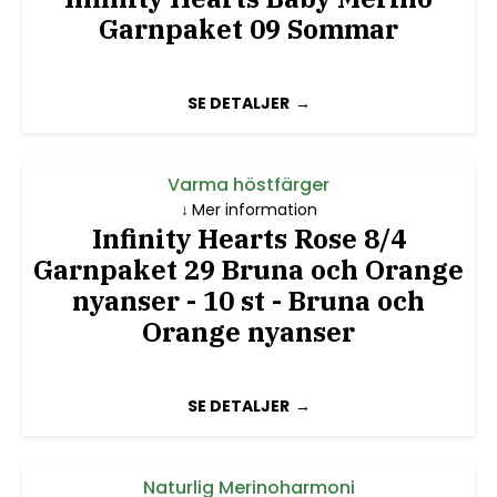
Garnpaket 09 Sommar
SE DETALJER
Varma höstfärger
Mer information
Infinity Hearts Rose 8/4
Garnpaket 29 Bruna och Orange
nyanser - 10 st - Bruna och
Orange nyanser
SE DETALJER
Naturlig Merinoharmoni