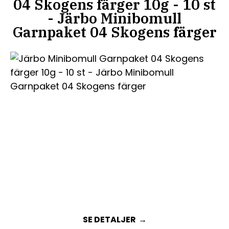
04 Skogens färger 10g - 10 st
- Järbo Minibomull
Garnpaket 04 Skogens färger
SE DETALJER