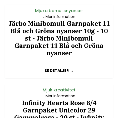
Mjuka bomullsnyanser
Mer information
Järbo Minibomull Garnpaket 11
Blå och Gröna nyanser 10g - 10
st - Järbo Minibomull
Garnpaket 11 Blå och Gröna
nyanser
SE DETALJER
Mjuk kreativitet
Mer information
Infinity Hearts Rose 8/4
Garnpaket Unicolor 29
Gammalrosa - 20 st - Infinity