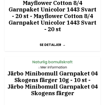
Mayflower Cotton 8/4
Garnpaket Unicolor 1443 Svart
- 20 st - Mayflower Cotton 8/4
Garnpaket Unicolor 1443 Svart
- 20 st
SE DETALJER
Naturlig bomullskraft
Mer information
Järbo Minibomull Garnpaket 04
Skogens färger 10g - 10 st -
Järbo Minibomull Garnpaket 04
Skogens färger