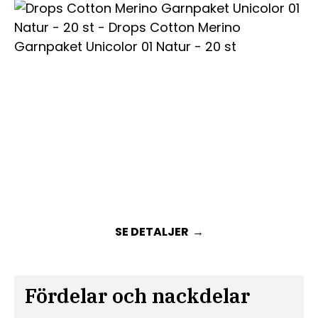
SE DETALJER
Fördelar och nackdelar