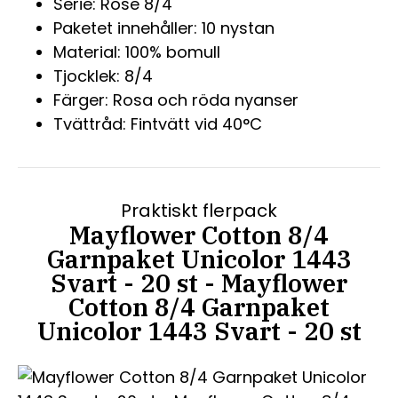
Serie: Rose 8/4
Paketet innehåller: 10 nystan
Material: 100% bomull
Tjocklek: 8/4
Färger: Rosa och röda nyanser
Tvättråd: Fintvätt vid 40°C
Praktiskt flerpack
Mayflower Cotton 8/4
Garnpaket Unicolor 1443
Svart - 20 st - Mayflower
Cotton 8/4 Garnpaket
Unicolor 1443 Svart - 20 st