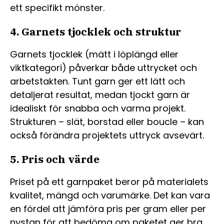
ett specifikt mönster.
4. Garnets tjocklek och struktur
Garnets tjocklek (mätt i löplängd eller
viktkategori) påverkar både uttrycket och
arbetstakten. Tunt garn ger ett lätt och
detaljerat resultat, medan tjockt garn är
idealiskt för snabba och varma projekt.
Strukturen – slät, borstad eller boucle – kan
också förändra projektets uttryck avsevärt.
5. Pris och värde
Priset på ett garnpaket beror på materialets
kvalitet, mängd och varumärke. Det kan vara
en fördel att jämföra pris per gram eller per
nystan för att bedöma om paketet ger bra