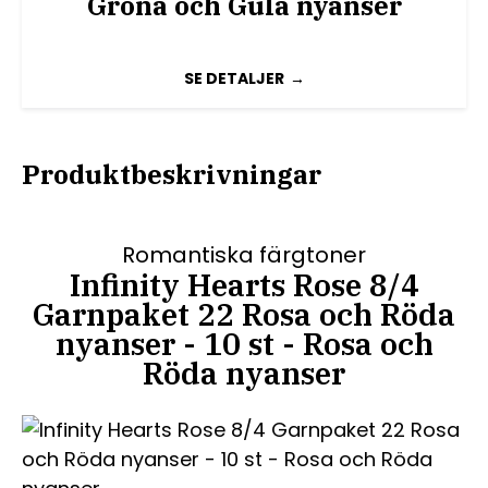
Gröna och Gula nyanser
SE DETALJER
Produktbeskrivningar
Romantiska färgtoner
Infinity Hearts Rose 8/4
Garnpaket 22 Rosa och Röda
nyanser - 10 st - Rosa och
Röda nyanser