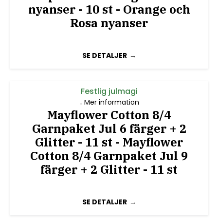
nyanser - 10 st - Orange och
Rosa nyanser
SE DETALJER
Festlig julmagi
Mer information
Mayflower Cotton 8/4
Garnpaket Jul 6 färger + 2
Glitter - 11 st - Mayflower
Cotton 8/4 Garnpaket Jul 9
färger + 2 Glitter - 11 st
SE DETALJER