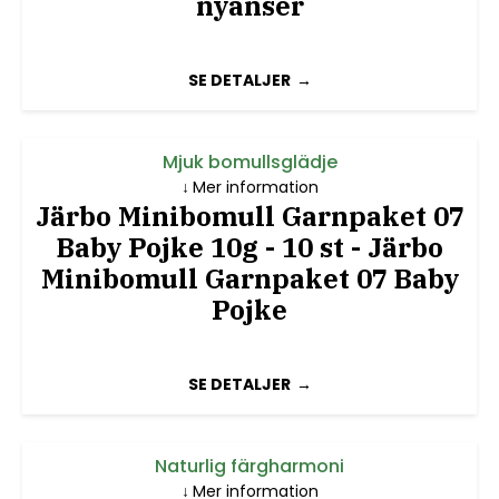
nyanser
SE DETALJER
Mjuk bomullsglädje
Mer information
Järbo Minibomull Garnpaket 07
Baby Pojke 10g - 10 st - Järbo
Minibomull Garnpaket 07 Baby
Pojke
SE DETALJER
Naturlig färgharmoni
Mer information