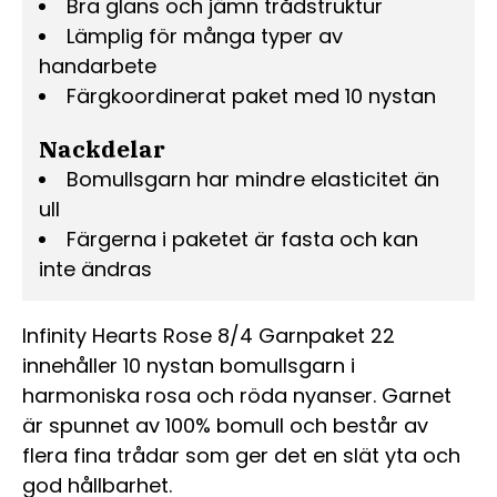
Bra glans och jämn trådstruktur
Lämplig för många typer av
handarbete
Färgkoordinerat paket med 10 nystan
Nackdelar
Bomullsgarn har mindre elasticitet än
ull
Färgerna i paketet är fasta och kan
inte ändras
Infinity Hearts Rose 8/4 Garnpaket 22
innehåller 10 nystan bomullsgarn i
harmoniska rosa och röda nyanser. Garnet
är spunnet av 100% bomull och består av
flera fina trådar som ger det en slät yta och
god hållbarhet.