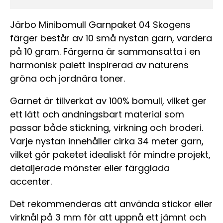
Järbo Minibomull Garnpaket 04 Skogens
färger består av 10 små nystan garn, vardera
på 10 gram. Färgerna är sammansatta i en
harmonisk palett inspirerad av naturens
gröna och jordnära toner.
Garnet är tillverkat av 100% bomull, vilket ger
ett lätt och andningsbart material som
passar både stickning, virkning och broderi.
Varje nystan innehåller cirka 34 meter garn,
vilket gör paketet idealiskt för mindre projekt,
detaljerade mönster eller färgglada
accenter.
Det rekommenderas att använda stickor eller
virknål på 3 mm för att uppnå ett jämnt och