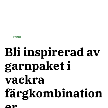
Fritid
Bli inspirerad av
garnpaket i
vackra
färgkombination
er