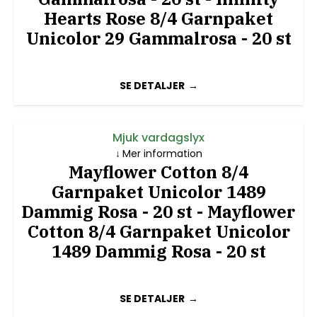
Hearts Rose 8/4 Garnpaket
Unicolor 29 Gammalrosa - 20 st
SE DETALJER
Mjuk vardagslyx
Mer information
Mayflower Cotton 8/4
Garnpaket Unicolor 1489
Dammig Rosa - 20 st - Mayflower
Cotton 8/4 Garnpaket Unicolor
1489 Dammig Rosa - 20 st
SE DETALJER