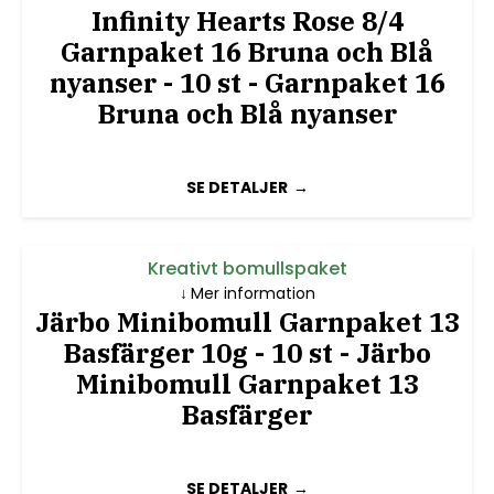
Infinity Hearts Rose 8/4
Garnpaket 16 Bruna och Blå
nyanser - 10 st - Garnpaket 16
Bruna och Blå nyanser
SE DETALJER
Kreativt bomullspaket
Mer information
Järbo Minibomull Garnpaket 13
Basfärger 10g - 10 st - Järbo
Minibomull Garnpaket 13
Basfärger
SE DETALJER