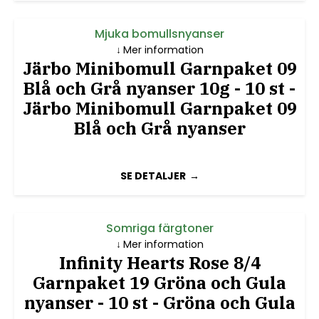
Mjuka bomullsnyanser
Mer information
Järbo Minibomull Garnpaket 09
Blå och Grå nyanser 10g - 10 st -
Järbo Minibomull Garnpaket 09
Blå och Grå nyanser
SE DETALJER
Somriga färgtoner
Mer information
Infinity Hearts Rose 8/4
Garnpaket 19 Gröna och Gula
nyanser - 10 st - Gröna och Gula