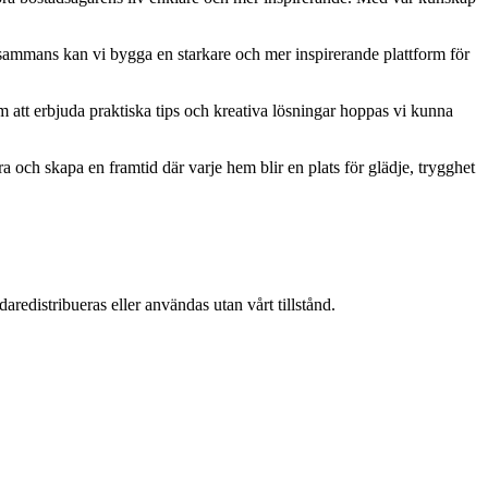
lsammans kan vi bygga en starkare och mer inspirerande plattform för
om att erbjuda praktiska tips och kreativa lösningar hoppas vi kunna
a och skapa en framtid där varje hem blir en plats för glädje, trygghet
aredistribueras eller användas utan vårt tillstånd.