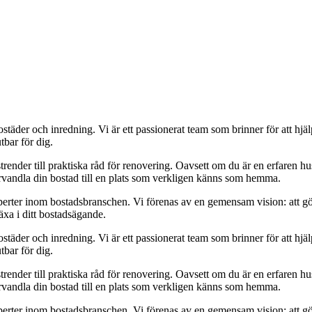
städer och inredning. Vi är ett passionerat team som brinner för att hjä
tbar för dig.
strender till praktiska råd för renovering. Oavsett om du är en erfaren h
örvandla din bostad till en plats som verkligen känns som hemma.
xperter inom bostadsbranschen. Vi förenas av en gemensam vision: att g
äxa i ditt bostadsägande.
städer och inredning. Vi är ett passionerat team som brinner för att hjä
tbar för dig.
strender till praktiska råd för renovering. Oavsett om du är en erfaren h
örvandla din bostad till en plats som verkligen känns som hemma.
xperter inom bostadsbranschen. Vi förenas av en gemensam vision: att g