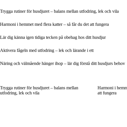
Trygga rutiner för husdjuret – balans mellan utfodring, lek och vila
Harmoni i hemmet med flera katter – så får du det att fungera
Lär dig känna igen tidiga tecken på obehag hos ditt husdjur
Aktivera fågeln med utfodring – lek och lärande i ett
Näring och välmående hänger ihop – lär dig förstå ditt husdjurs behov
Trygga rutiner för husdjuret – balans mellan
Harmoni i hemmet
utfodring, lek och vila
att fungera