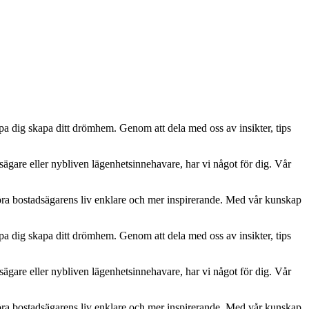
lpa dig skapa ditt drömhem. Genom att dela med oss av insikter, tips
usägare eller nybliven lägenhetsinnehavare, har vi något för dig. Vår
öra bostadsägarens liv enklare och mer inspirerande. Med vår kunskap
lpa dig skapa ditt drömhem. Genom att dela med oss av insikter, tips
usägare eller nybliven lägenhetsinnehavare, har vi något för dig. Vår
öra bostadsägarens liv enklare och mer inspirerande. Med vår kunskap