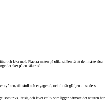
ättra och leka med. Placera maten på olika ställen så att den måste röra
ge det sker på ett säkert sätt.
er nyfiken, tillitsfull och engagerad, och du får glädjen att se dess
gel som trivs, lär sig och lever ett liv som ligger närmare det naturen har