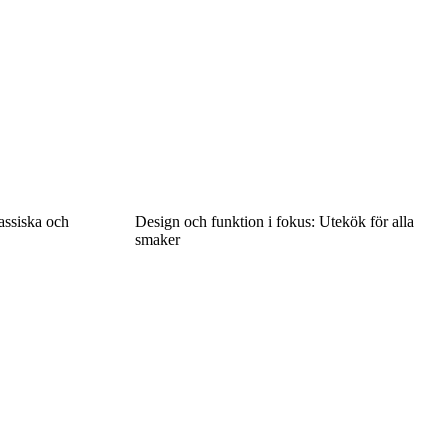
lassiska och
Design och funktion i fokus: Utekök för alla
smaker