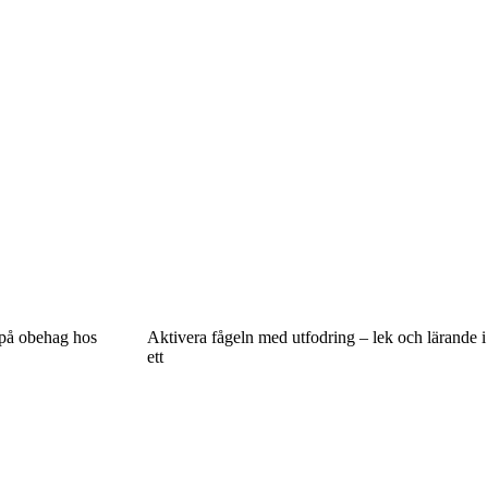
 på obehag hos
Aktivera fågeln med utfodring – lek och lärande i
ett