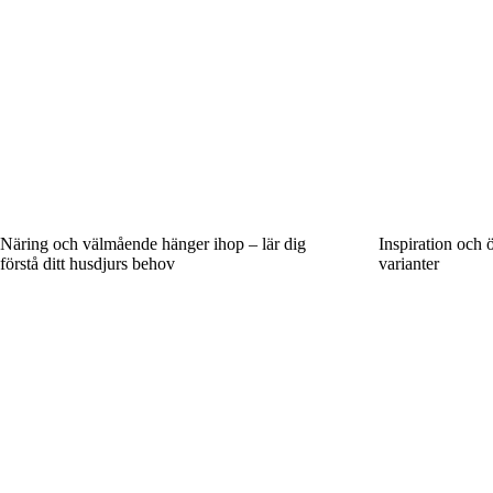
Näring och välmående hänger ihop – lär dig
Inspiration och 
förstå ditt husdjurs behov
varianter