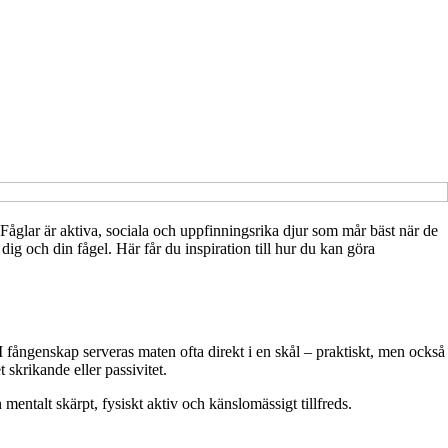
s. Fåglar är aktiva, sociala och uppfinningsrika djur som mår bäst när de
ig och din fågel. Här får du inspiration till hur du kan göra
. I fångenskap serveras maten ofta direkt i en skål – praktiskt, men också
 skrikande eller passivitet.
mentalt skärpt, fysiskt aktiv och känslomässigt tillfreds.