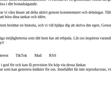
äxa i ditt bostadsägande.
r vi våra läsare att delta aktivt genom kommentarer och delningar. Til
 att höra dina tankar och idéer.
hem berättar en historia, och vi vill hjälpa dig att skriva din egen. Gen
iga möjligheterna som ditt hem har att erbjuda. Låt oss inspirera varandr
yr!
terest
TikTok
Mail
RSS
i god för och kan få provision för köp via dessa länkar.
 som kan generera intäkter för oss. Innehållet får inte reproduceras, vid