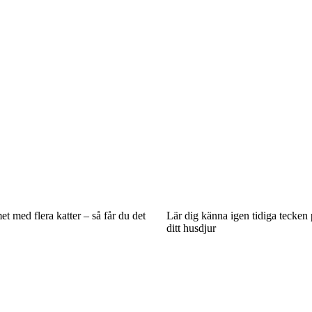
 med flera katter – så får du det
Lär dig känna igen tidiga tecken
ditt husdjur