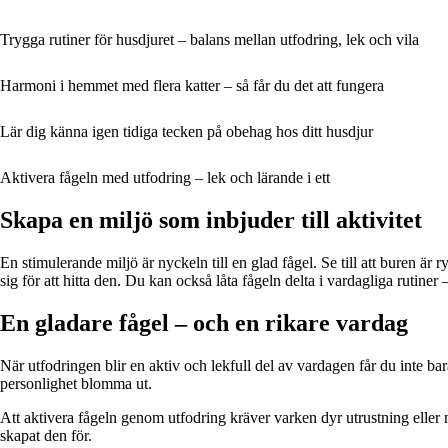
Trygga rutiner för husdjuret – balans mellan utfodring, lek och vila
Harmoni i hemmet med flera katter – så får du det att fungera
Lär dig känna igen tidiga tecken på obehag hos ditt husdjur
Aktivera fågeln med utfodring – lek och lärande i ett
Skapa en miljö som inbjuder till aktivitet
En stimulerande miljö är nyckeln till en glad fågel. Se till att buren är
sig för att hitta den. Du kan också låta fågeln delta i vardagliga rutiner 
En gladare fågel – och en rikare vardag
När utfodringen blir en aktiv och lekfull del av vardagen får du inte bara
personlighet blomma ut.
Att aktivera fågeln genom utfodring kräver varken dyr utrustning eller myc
skapat den för.